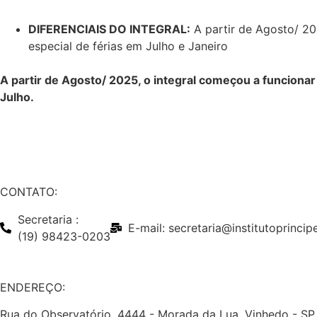
DIFERENCIAIS DO INTEGRAL:
A partir de Agosto/ 20
especial de férias em Julho e Janeiro
A partir de Agosto/ 2025, o integral começou a funciona
Julho.
CONTATO:
Secretaria :
E-mail: secretaria@institutoprinci
(19) 98423-0203
ENDEREÇO:
Rua do Observatório, 4444 - Morada da Lua, Vinhedo - SP