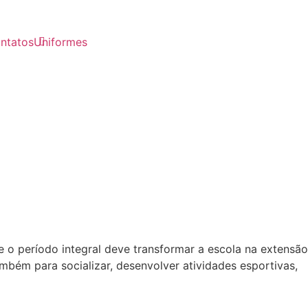
ntatos
Uniformes
 o período integral deve transformar a escola na extensão
mbém para socializar, desenvolver atividades esportivas,