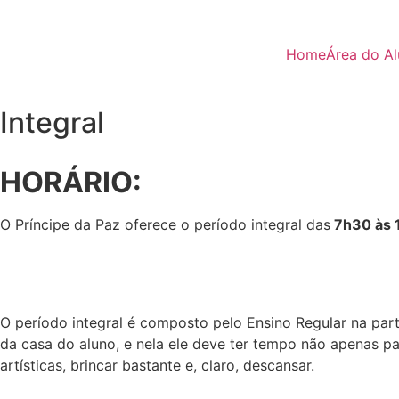
Home
Área do A
Integral
HORÁRIO:
O Príncipe da Paz oferece o período integral das
7h30 às 
O período integral é composto pelo Ensino Regular na par
da casa do aluno, e nela ele deve ter tempo não apenas p
artísticas, brincar bastante e, claro, descansar.