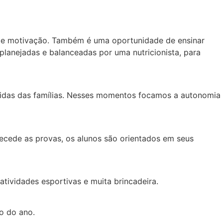
o e motivação. Também é uma oportunidade de ensinar
planejadas e balanceadas por uma nutricionista, para
ebidas das famílias. Nesses momentos focamos a autonomia
cede as provas, os alunos são orientados em seus
atividades esportivas e muita brincadeira.
go do ano.