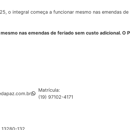
25, o integral começa a funcionar mesmo nas emendas de f
r mesmo nas emendas de feriado sem custo adicional. O P
Matrícula:
pedapaz.com.br
(19) 97102-4171
, 13280-132