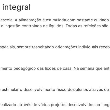
 integral
 escola. A alimentação é estimulada com bastante cuidad
e ingestão controlada de líquidos. Todas as refeições são 
speciais, sempre respeitando orientações individuais rec
ento pedagógico das lições de casa. Na semana que ante
é estimular o desenvolvimento físico dos alunos através de 
realizado através de vários projetos desenvolvidos ao lon