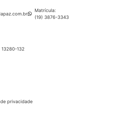
Matrícula:
edapaz.com.br
(19) 3876-3343
, 13280-132
 de privacidade