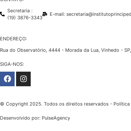
Secretaria :
E-mail: secretaria@institutoprincip
(19) 3876-3343
ENDEREÇO:
Rua do Observatório, 4444 - Morada da Lua, Vinhedo - SP
SIGA-NOS:
© Copyright 2025. Todos os direitos reservados - Política
Desenvolvido por: PulseAgency