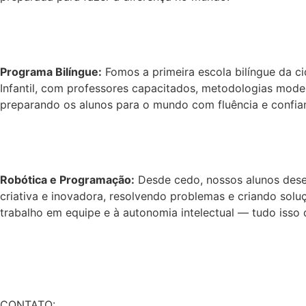
Programa Bilíngue:
Fomos a primeira escola bilíngue da c
Infantil, com professores capacitados, metodologias modern
preparando os alunos para o mundo com fluência e confia
Robótica e Programação:
Desde cedo, nossos alunos desen
criativa e inovadora, resolvendo problemas e criando so
trabalho em equipe e à autonomia intelectual — tudo isso 
CONTATO: