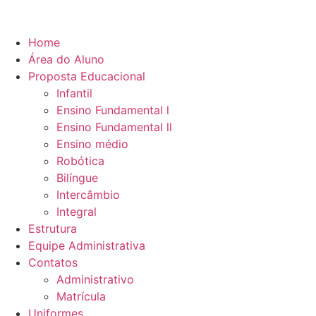
Home
Área do Aluno
Proposta Educacional
Infantil
Ensino Fundamental l
Ensino Fundamental ll
Ensino médio
Robótica
Bilíngue
Intercâmbio
Integral
Estrutura
Equipe Administrativa
Contatos
Administrativo
Matrícula
Uniformes