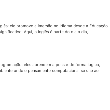
nglês: ele promove a imersão no idioma desde a Educação
nificativo. Aqui, o inglês é parte do dia a dia,
rogramação, eles aprendem a pensar de forma lógica,
 ambiente onde o pensamento computacional se une ao