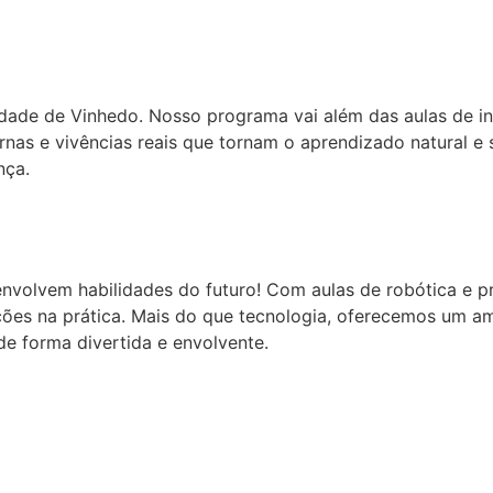
idade de Vinhedo. Nosso programa vai além das aulas de i
as e vivências reais que tornam o aprendizado natural e sig
nça.
volvem habilidades do futuro! Com aulas de robótica e p
luções na prática. Mais do que tecnologia, oferecemos um
de forma divertida e envolvente.