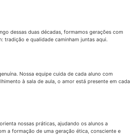
 longo dessas duas décadas, formamos gerações com
m: tradição e qualidade caminham juntas aqui.
 genuína. Nossa equipe cuida de cada aluno com
lhimento à sala de aula, o amor está presente em cada
rienta nossas práticas, ajudando os alunos a
com a formação de uma geração ética, consciente e