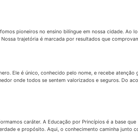
 fomos pioneiros no ensino bilíngue em nossa cidade. Ao
o. Nossa trajetória é marcada por resultados que comprova
mero. Ele é único, conhecido pelo nome, e recebe atenção
hedor onde todos se sentem valorizados e seguros. Do aco
formamos caráter. A Educação por Princípios é a base que o
verdade e propósito. Aqui, o conhecimento caminha junto 