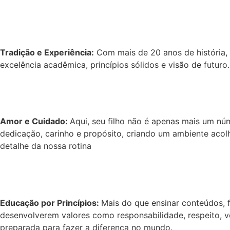
Tradição e Experiência:
Com mais de 20 anos de história,
excelência acadêmica, princípios sólidos e visão de futur
Amor e Cuidado:
Aqui, seu filho não é apenas mais um nú
dedicação, carinho e propósito, criando um ambiente acol
detalhe da nossa rotina
Educação por Princípios:
Mais do que ensinar conteúdos, 
desenvolverem valores como responsabilidade, respeito, 
preparada para fazer a diferença no mundo.