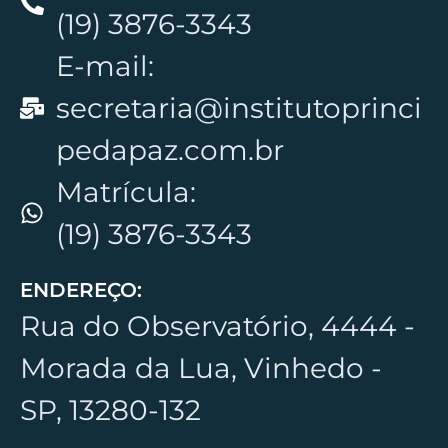
(19) 3876-3343
E-mail:
secretaria@institutoprinci
pedapaz.com.br
Matrícula:
(19) 3876-3343
ENDEREÇO:
Rua do Observatório, 4444 -
Morada da Lua, Vinhedo -
SP, 13280-132