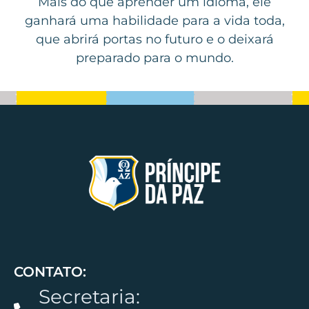
Mais do que aprender um idioma, ele
ganhará uma habilidade para a vida toda,
que abrirá portas no futuro e o deixará
preparado para o mundo.
CONTATO:
Secretaria: