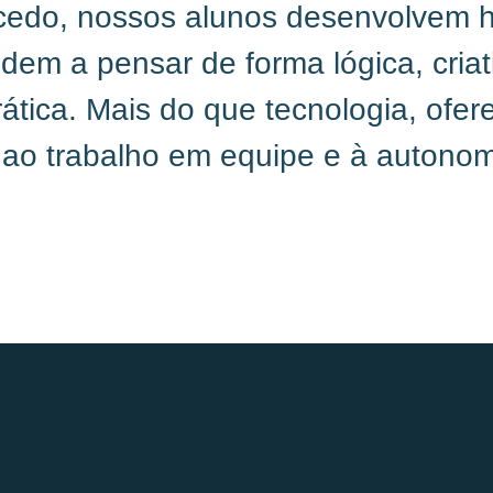
edo, nossos alunos desenvolvem ha
dem a pensar de forma lógica, criat
rática. Mais do que tecnologia, of
o trabalho em equipe e à autonomia