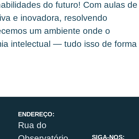
bilidades do futuro! Com aulas de
iva e inovadora, resolvendo
erecemos um ambiente onde o
 intelectual — tudo isso de forma
ENDEREÇO:
Rua do
Observatório,
SIGA-NOS: