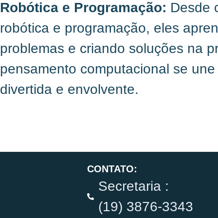
Robótica e Programação:
Desde c
robótica e programação, eles apren
problemas e criando soluções na p
pensamento computacional se une a
divertida e envolvente.
CONTATO:
Secretaria :
(19) 3876-3343