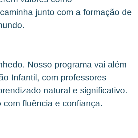
o caminha junto com a formação de
 mundo.
inhedo. Nosso programa vai além
o Infantil, com professores
endizado natural e significativo.
o com fluência e confiança.