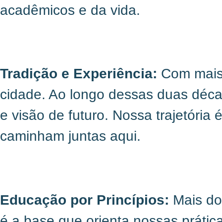
acadêmicos e da vida.
Tradição e Experiência:
Com mais 
cidade. Ao longo dessas duas déca
e visão de futuro. Nossa trajetóri
caminham juntas aqui.
Educação por Princípios:
Mais do
é a base que orienta nossas práti