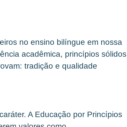
eiros no ensino bilíngue em nossa
ncia acadêmica, princípios sólidos
rovam: tradição e qualidade
aráter. A Educação por Princípios
verem valores como