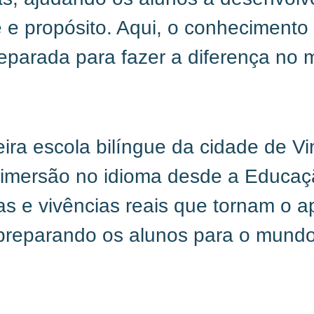
e e propósito. Aqui, o conheciment
reparada para fazer a diferença no
ra escola bilíngue da cidade de V
 imersão no idioma desde a Educaçã
 e vivências reais que tornam o apr
a, preparando os alunos para o mund