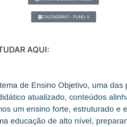
CALENDÁRIO - FUND. II
TUDAR AQUI:
stema de Ensino Objetivo, uma das 
didático atualizado, conteúdos ali
s um ensino forte, estruturado e ef
ma educação de alto nível, prepara