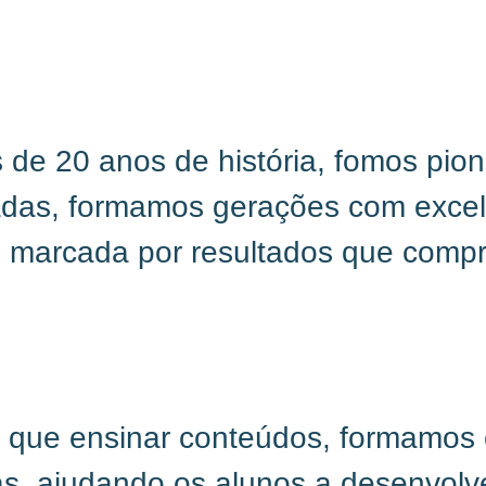
de 20 anos de história, fomos pion
das, formamos gerações com excelê
a é marcada por resultados que comp
 que ensinar conteúdos, formamos c
cas, ajudando os alunos a desenvol