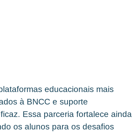
plataformas educacionais mais
nhados à BNCC e suporte
icaz. Essa parceria fortalece ainda
ndo os alunos para os desafios