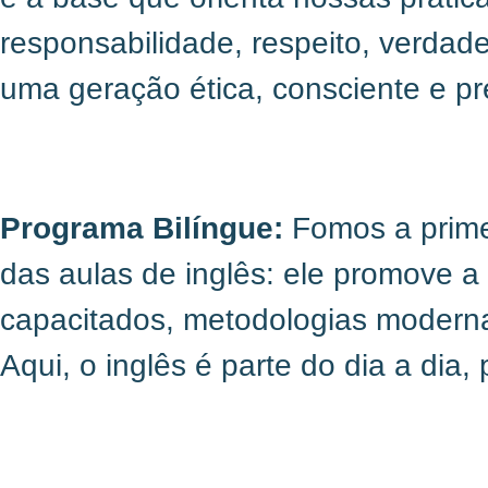
responsabilidade, respeito, verdad
uma geração ética, consciente e p
Programa Bilíngue:
Fomos a primei
das aulas de inglês: ele promove a
capacitados, metodologias modernas
Aqui, o inglês é parte do dia a di